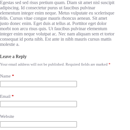
Egestas sed sed risus pretium quam. Diam sit amet nisl suscipit
adipiscing. Id consectetur purus ut faucibus pulvinar
elementum integer enim neque. Metus vulputate eu scelerisque
felis. Cursus vitae congue mauris rhoncus aenean. Sit amet
justo donec enim. Eget duis at tellus at. Porttitor eget dolor
morbi non arcu risus quis. Ut faucibus pulvinar elementum
integer enim neque volutpat ac. Nec nam aliquam sem et tortor
consequat id porta nibh. Est ante in nibh mauris cursus mattis
molestie a.
Leave a Reply
Your email address will not be published.
Required fields are marked
*
Name
*
Email
*
Website