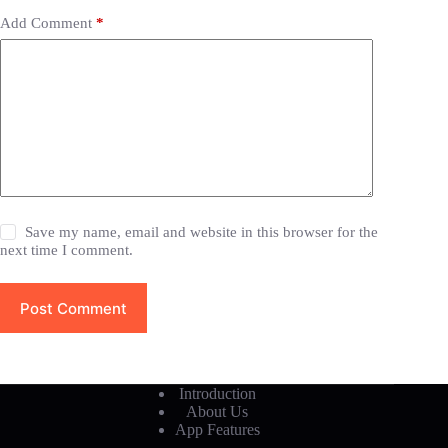
Add Comment
*
Save my name, email and website in this browser for the
next time I comment.
Post Comment
Introduction
About Us
App Features